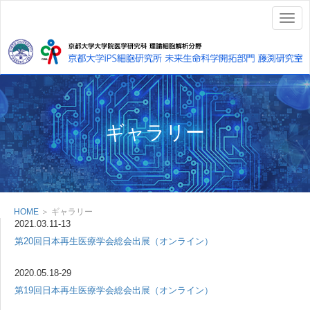
Togg
navig
ギャラリー
HOME
＞ ギャラリー
2021.03.11-13
第20回日本再生医療学会総会出展（オンライン）
2020.05.18-29
第19回日本再生医療学会総会出展（オンライン）